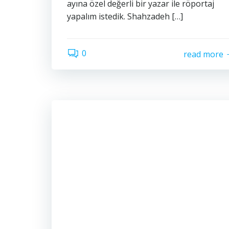
ayına özel değerli bir yazar ile röportaj
yapalım istedik. Shahzadeh […]
0
read more