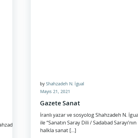
by
Shahzadeh N. İgual
Mayıs 21, 2021
Gazete Sanat
İranlı yazar ve sosyolog Shahzadeh N. İgua
ile “Sanatın Saray Dili / Sadabad Sarayı’nın
hahzadeh-
halkla sanat […]