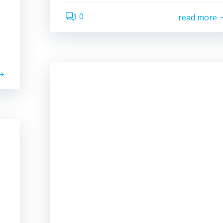
0
read more