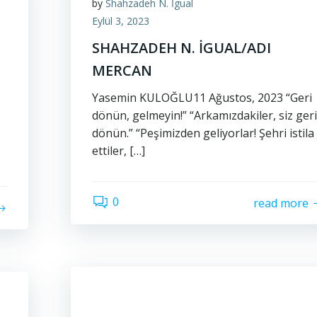
by
Shahzadeh N. İgual
Eylül 3, 2023
SHAHZADEH N. İGUAL/ADI
MERCAN
Yasemin KULOĞLU11 Ağustos, 2023 “Geri
dönün, gelmeyin!” “Arkamızdakiler, siz geri
dönün.” “Peşimizden geliyorlar! Şehri istila
ettiler, […]
0
read more