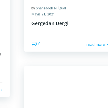
by
Shahzadeh N. İgual
Mayıs 21, 2021
Gergedan Dergi
0
read more
ı