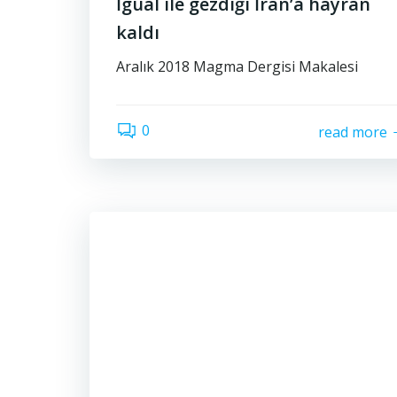
İgual ile gezdiği İran’a hayran
kaldı
Aralık 2018 Magma Dergisi Makalesi
0
read more