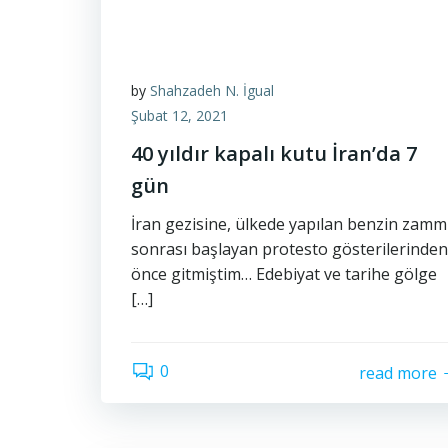
by
Shahzadeh N. İgual
Şubat 12, 2021
40 yıldır kapalı kutu İran’da 7
gün
İran gezisine, ülkede yapılan benzin zamm
sonrası başlayan protesto gösterilerinden
önce gitmiştim… Edebiyat ve tarihe gölge
[…]
0
read more