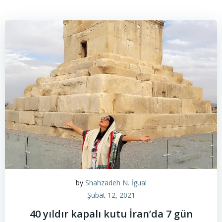
by
Shahzadeh N. İgual
Şubat 12, 2021
40 yıldır kapalı kutu İran’da 7 gün