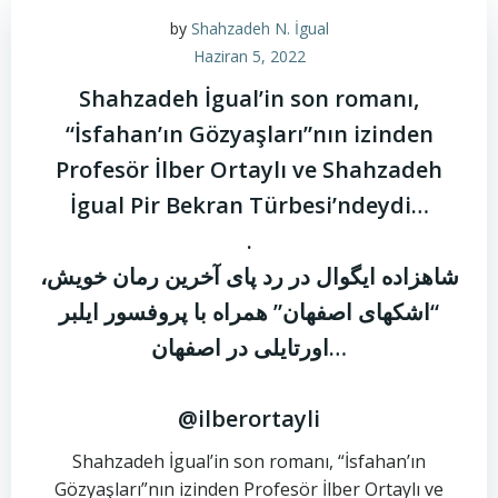
by
Shahzadeh N. İgual
Haziran 5, 2022
Shahzadeh İgual’in son romanı,
“İsfahan’ın Gözyaşları”nın izinden
Profesör İlber Ortaylı ve Shahzadeh
İgual Pir Bekran Türbesi’ndeydi…
.
شاهزاده ایگوال در رد پای آخرین رمان خویش،
“اشکهای اصفهان” همراه با پروفسور ایلبر
اورتایلی در اصفهان…
@ilberortayli
Shahzadeh İgual’in son romanı, “İsfahan’ın
Gözyaşları”nın izinden Profesör İlber Ortaylı ve