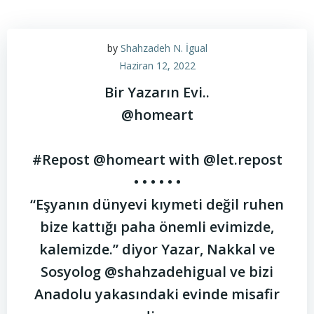
by
Shahzadeh N. İgual
Haziran 12, 2022
Bir Yazarın Evi..
@homeart
#Repost @homeart with @let.repost
• • • • • •
“Eşyanın dünyevi kıymeti değil ruhen
bize kattığı paha önemli evimizde,
kalemizde.” diyor Yazar, Nakkal ve
Sosyolog @shahzadehigual ve bizi
Anadolu yakasındaki evinde misafir