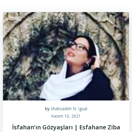
by
Shahzadeh N. İgual
Kasım 10, 2021
İsfahan’ın Gözyaşları | Esfahane Ziba