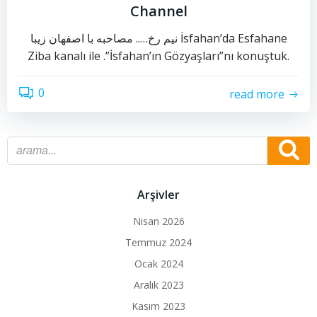
Channel
نیم رخ….. مصاحبه با اصفهان زیبا İsfahan’da Esfahane
Ziba kanalı ile .”İsfahan’ın Gözyaşları”nı konuştuk.
0
read more
Arşivler
Nisan 2026
Temmuz 2024
Ocak 2024
Aralık 2023
Kasım 2023