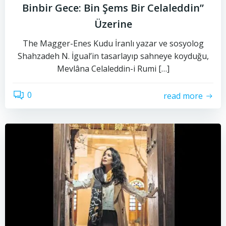
Binbir Gece: Bin Şems Bir Celaleddin”
Üzerine
The Magger-Enes Kudu İranlı yazar ve sosyolog
Shahzadeh N. İgual’in tasarlayıp sahneye koyduğu,
Mevlâna Celaleddin-i Rumi […]
0
read more