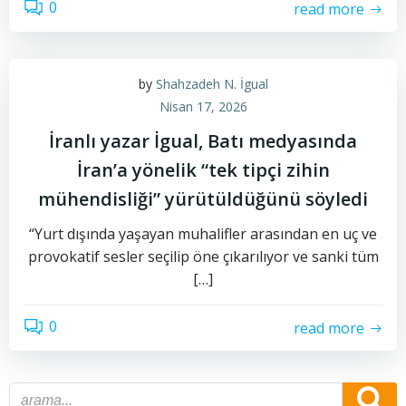
0
read more
by
Shahzadeh N. İgual
Nisan 17, 2026
İranlı yazar İgual, Batı medyasında
İran’a yönelik “tek tipçi zihin
mühendisliği” yürütüldüğünü söyledi
“Yurt dışında yaşayan muhalifler arasından en uç ve
provokatif sesler seçilip öne çıkarılıyor ve sanki tüm
[…]
0
read more