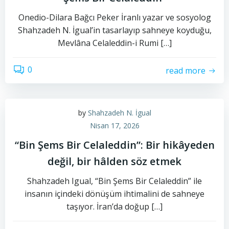
Onedio-Dilara Bağcı Peker İranlı yazar ve sosyolog
Shahzadeh N. İgual’in tasarlayıp sahneye koyduğu,
Mevlâna Celaleddin-i Rumi […]
0
read more
by
Shahzadeh N. İgual
Nisan 17, 2026
“Bin Şems Bir Celaleddin”: Bir hikâyeden
değil, bir hâlden söz etmek
Shahzadeh Igual, “Bin Şems Bir Celaleddin” ile
insanın içindeki dönüşüm ihtimalini de sahneye
taşıyor. İran’da doğup […]