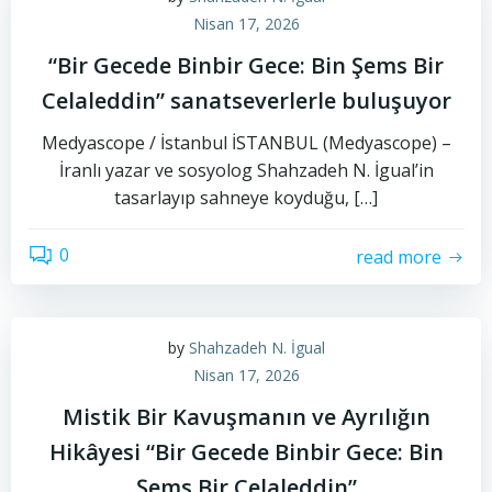
Nisan 17, 2026
“Bir Gecede Binbir Gece: Bin Şems Bir
Celaleddin” sanatseverlerle buluşuyor
Medyascope / İstanbul İSTANBUL (Medyascope) –
İranlı yazar ve sosyolog Shahzadeh N. İgual’in
tasarlayıp sahneye koyduğu, […]
0
read more
by
Shahzadeh N. İgual
Nisan 17, 2026
Mistik Bir Kavuşmanın ve Ayrılığın
Hikâyesi “Bir Gecede Binbir Gece: Bin
Şems Bir Celaleddin”