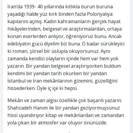
İran’da 1939- 40 yıllarında kıtlıkla burun buruna
yaşadığı halde yüz kırk binden fazla Polonyalıya
kapılarını açmış. Kadın kahramanların gerçek hayat
hikâyelerinden, belgesel ve araştırmalardan, ortaya
konan eserlerden anlıyor, öğreniyoruz bunu. Ancak
edebiyatın gücü diyelim biz buna. O kadar sürükleyici
ki roman, şiirsel bir üslupla okuyorsunuz. Aynı
zamanda kendisi olayların içinde hem var hem yok
yazarın. Bir yandan belgesel araştırıyorken buldum
kendimi bir yandan tarih okurken bir yandan
İstanbul ve İran mekânlarının gizemini, güzelliğini
hissederken. Öyle iç içe ki hepsi.
Mekân ve zaman algısı özellikle çok başarılı yazarın.
Shahzadeh Hanım ile bir yandan geziyormuşsunuz
hissi uyandırıyor kitap ve mekânlardan ve zamandan
yola çıkan bir atmosfer var oluyor önünüzde.