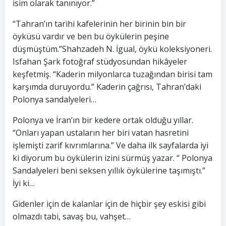
isim olarak tanınıyor.”
“Tahran’ın tarihi kafelerinin her birinin bin bir
öyküsü vardır ve ben bu öykülerin peşine
düşmüştüm.”Shahzadeh N. İgual, öykü koleksiyoneri.
Isfahan Şark fotoğraf stüdyosundan hikâyeler
keşfetmiş. “Kaderin milyonlarca tuzağından birisi tam
karşımda duruyordu.” Kaderin çağrısı, Tahran’daki
Polonya sandalyeleri…
Polonya ve İran’ın bir kedere ortak olduğu yıllar.
“Onları yapan ustaların her biri vatan hasretini
işlemişti zarif kıvrımlarına.” Ve daha ilk sayfalarda iyi
ki diyorum bu öykülerin izini sürmüş yazar. “ Polonya
Sandalyeleri beni seksen yıllık öykülerine taşımıştı.”
İyi ki…
Gidenler için de kalanlar için de hiçbir şey eskisi gibi
olmazdı tabi, savaş bu, vahşet…