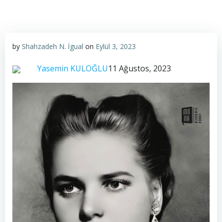
by
Shahzadeh N. İgual
on
Eylül 3, 2023
Yasemin KULOĞLU
11 Ağustos, 2023