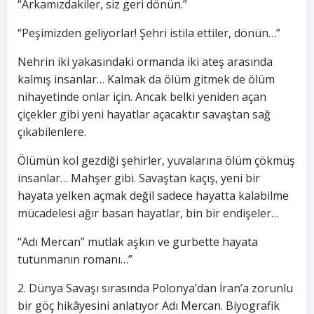
“Arkamızdakiler, siz geri dönün.”
“Peşimizden geliyorlar! Şehri istila ettiler, dönün…”
Nehrin iki yakasındaki ormanda iki ateş arasında
kalmış insanlar… Kalmak da ölüm gitmek de ölüm
nihayetinde onlar için. Ancak belki yeniden açan
çiçekler gibi yeni hayatlar açacaktır savaştan sağ
çıkabilenlere.
Ölümün kol gezdiği şehirler, yuvalarına ölüm çökmüş
insanlar… Mahşer gibi. Savaştan kaçış, yeni bir
hayata yelken açmak değil sadece hayatta kalabilme
mücadelesi ağır basan hayatlar, bin bir endişeler…
“Adı Mercan” mutlak aşkın ve gurbette hayata
tutunmanın romanı…”
2. Dünya Savaşı sırasında Polonya’dan İran’a zorunlu
bir göç hikâyesini anlatıyor Adı Mercan. Biyografik