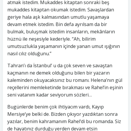
atmak istedim. Mukaddes kitaptan sonraki beş
mukaddes kitaptan okumak istedim. Savaşlardan
geriye hala aşk kalmasından umutlu yaşamaya
devam etmek istedim. Bin defa ayrılsam da bir
bulmak, buluşmak istedim insanların, mekânların
hüznü ile neşesiyle kederiyle. “Ah, bilirim
umutsuzlukla yaşamanın içinde yanan umut ışığının
nasıl cılız olduğunu.”
Tahran’ı da İstanbul’ u da çok seven ve savaştan
kaçmanın ne demek olduğunu bilen bir yazarın
kaleminden okuyacaksınız bu romanı. Helena’nın gül
reçellerini memleketinde bırakması ve Rahel’in eşinin
seni vatanım kadar seviyorum sözleri…
Bugünlerde benim çok ihtiyacım vardı, Kayıp
Mersiye’ye belki de. Bizden çıkıyor yazdıktan sonra
yazılar, benim kahramanım Rahel’di bu romanda. Siz
de hayatınız durduğu yerden devam etsin