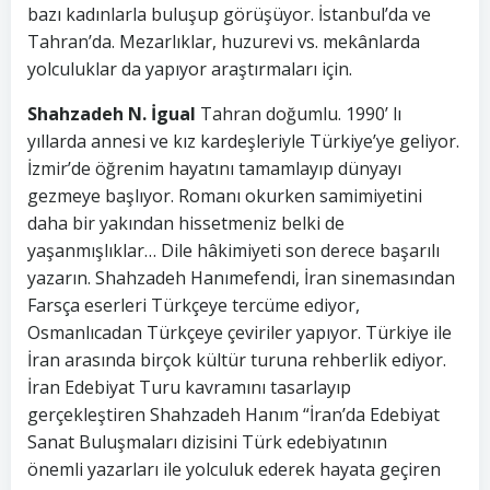
bazı kadınlarla buluşup görüşüyor. İstanbul’da ve
Tahran’da. Mezarlıklar, huzurevi vs. mekânlarda
yolculuklar da yapıyor araştırmaları için.
Shahzadeh N. İgual
Tahran doğumlu. 1990’ lı
yıllarda annesi ve kız kardeşleriyle Türkiye’ye geliyor.
İzmir’de öğrenim hayatını tamamlayıp dünyayı
gezmeye başlıyor. Romanı okurken samimiyetini
daha bir yakından hissetmeniz belki de
yaşanmışlıklar… Dile hâkimiyeti son derece başarılı
yazarın. Shahzadeh Hanımefendi, İran sinemasından
Farsça eserleri Türkçeye tercüme ediyor,
Osmanlıcadan Türkçeye çeviriler yapıyor. Türkiye ile
İran arasında birçok kültür turuna rehberlik ediyor.
İran Edebiyat Turu kavramını tasarlayıp
gerçekleştiren Shahzadeh Hanım “İran’da Edebiyat
Sanat Buluşmaları dizisini Türk edebiyatının
önemli yazarları ile yolculuk ederek hayata geçiren