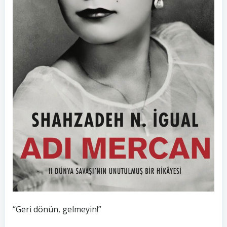
“Geri dönün, gelmeyin!”