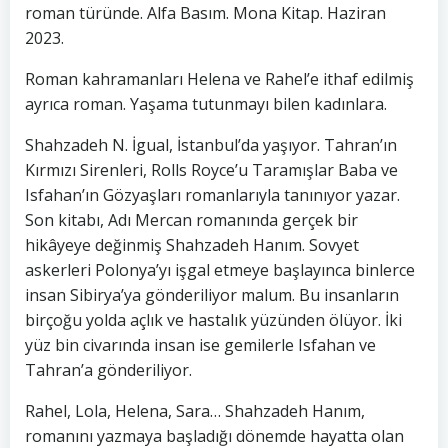
roman türünde. Alfa Basım. Mona Kitap. Haziran
2023.
Roman kahramanları Helena ve Rahel’e ithaf edilmiş
ayrıca roman. Yaşama tutunmayı bilen kadınlara.
Shahzadeh N. İgual, İstanbul’da yaşıyor. Tahran’ın
Kırmızı Sirenleri, Rolls Royce’u Taramışlar Baba ve
Isfahan’ın Gözyaşları romanlarıyla tanınıyor yazar.
Son kitabı, Adı Mercan romanında gerçek bir
hikâyeye değinmiş Shahzadeh Hanım. Sovyet
askerleri Polonya’yı işgal etmeye başlayınca binlerce
insan Sibirya’ya gönderiliyor malum. Bu insanların
birçoğu yolda açlık ve hastalık yüzünden ölüyor. İki
yüz bin civarında insan ise gemilerle Isfahan ve
Tahran’a gönderiliyor.
Rahel, Lola, Helena, Sara… Shahzadeh Hanım,
romanını yazmaya başladığı dönemde hayatta olan