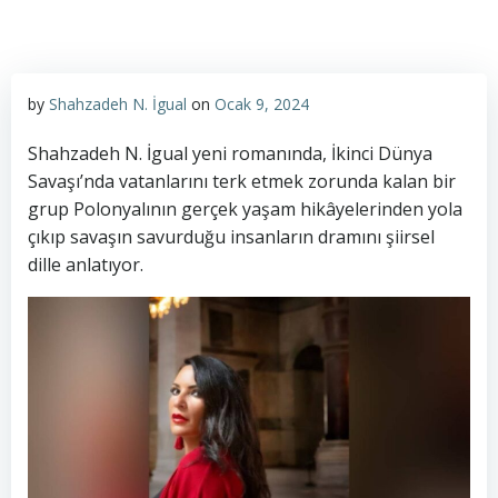
by
Shahzadeh N. İgual
on
Ocak 9, 2024
Shahzadeh N. İgual yeni romanında, İkinci Dünya
Savaşı’nda vatanlarını terk etmek zorunda kalan bir
grup Polonyalının gerçek yaşam hikâyelerinden yola
çıkıp savaşın savurduğu insanların dramını şiirsel
dille anlatıyor.