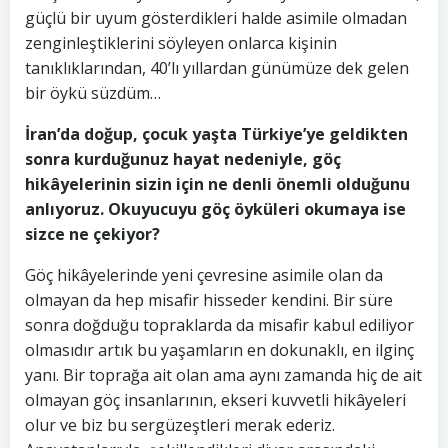
güçlü bir uyum gösterdikleri halde asimile olmadan
zenginleştiklerini söyleyen onlarca kişinin
tanıklıklarından, 40’lı yıllardan günümüze dek gelen
bir öykü süzdüm…
İran’da doğup, çocuk yaşta Türkiye’ye geldikten
sonra kurduğunuz hayat nedeniyle, göç
hikâyelerinin sizin için ne denli önemli olduğunu
anlıyoruz. Okuyucuyu göç öyküleri okumaya ise
sizce ne çekiyor?
Göç hikâyelerinde yeni çevresine asimile olan da
olmayan da hep misafir hisseder kendini. Bir süre
sonra doğduğu topraklarda da misafir kabul ediliyor
olmasıdır artık bu yaşamların en dokunaklı, en ilginç
yanı. Bir toprağa ait olan ama aynı zamanda hiç de ait
olmayan göç insanlarının, ekseri kuvvetli hikâyeleri
olur ve biz bu sergüzeştleri merak ederiz.