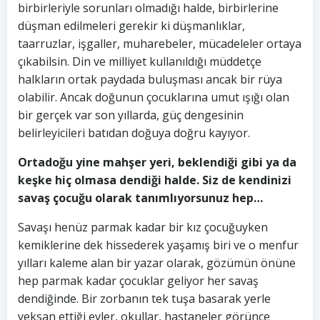
birbirleriyle sorunları olmadığı halde, birbirlerine
düşman edilmeleri gerekir ki düşmanlıklar,
taarruzlar, işgaller, muharebeler, mücadeleler ortaya
çıkabilsin. Din ve milliyet kullanıldığı müddetçe
halkların ortak paydada buluşması ancak bir rüya
olabilir. Ancak doğunun çocuklarına umut ışığı olan
bir gerçek var son yıllarda, güç dengesinin
belirleyicileri batıdan doğuya doğru kayıyor.
Ortadoğu yine mahşer yeri, beklendiği gibi ya da
keşke hiç olmasa dendiği halde. Siz de kendinizi
savaş çocuğu olarak tanımlıyorsunuz hep…
Savaşı henüz parmak kadar bir kız çocuğuyken
kemiklerine dek hissederek yaşamış biri ve o menfur
yılları kaleme alan bir yazar olarak, gözümün önüne
hep parmak kadar çocuklar geliyor her savaş
dendiğinde. Bir zorbanın tek tuşa basarak yerle
yeksan ettiği evler, okullar, hastaneler görünce