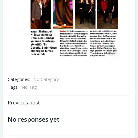
Categories:
No Category
Tags:
No Tag
Post
Previous post
navigation
No responses yet