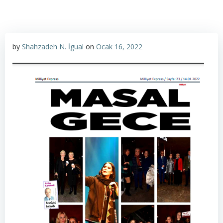
by
Shahzadeh N. İgual
on
Ocak 16, 2022