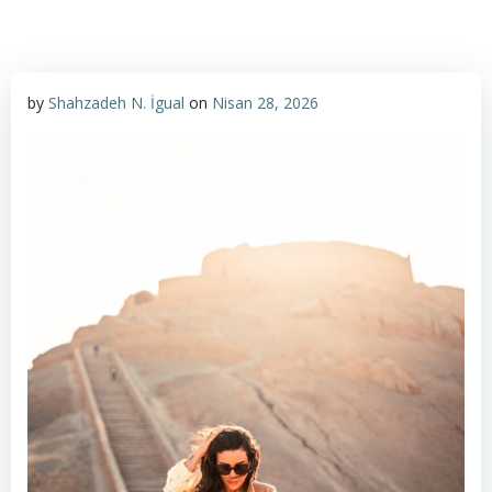
by
Shahzadeh N. İgual
on
Nisan 28, 2026