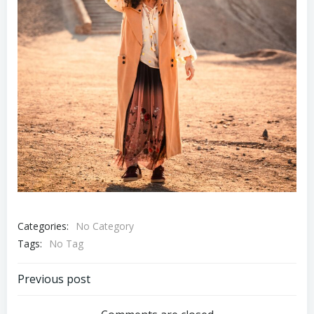
Categories:
No Category
Tags:
No Tag
Post
Previous post