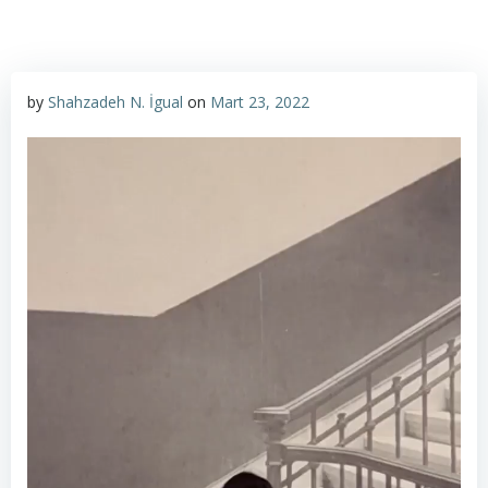
by
Shahzadeh N. İgual
on
Mart 23, 2022