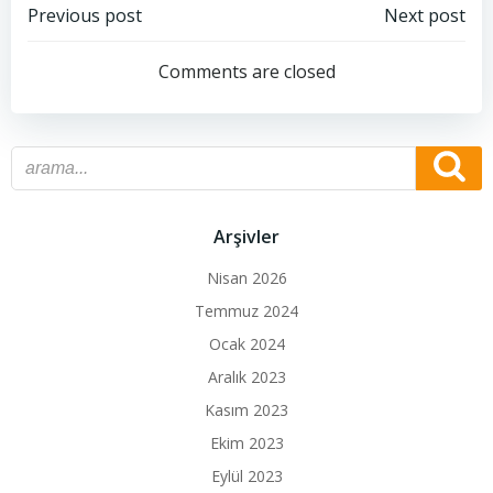
Post
Post
Previous post
Next post
navigation
navigation
Comments are closed
Arşivler
Nisan 2026
Temmuz 2024
Ocak 2024
Aralık 2023
Kasım 2023
Ekim 2023
Eylül 2023