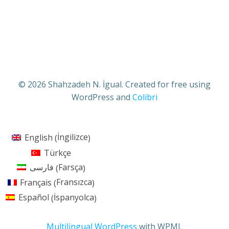
© 2026 Shahzadeh N. İgual. Created for free using
WordPress and
Colibri
İngilizce
English
(
)
Türkçe
Farsça
فارسی
(
)
Fransızca
Français
(
)
İspanyolca
Español
(
)
Multilingual WordPress
with WPML