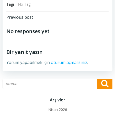
Tags:
No Tag
Post
Previous post
navigation
No responses yet
Bir yanıt yazın
Yorum yapabilmek için
oturum açmalısınız
.
Arşivler
Nisan 2026