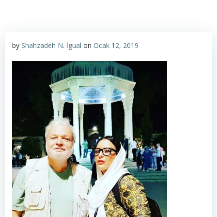
by
Shahzadeh N. İgual
on
Ocak 12, 2019