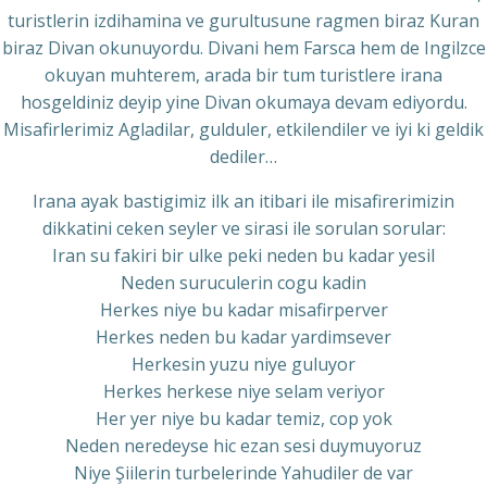
turistlerin izdihamina ve gurultusune ragmen biraz Kuran
biraz Divan okunuyordu. Divani hem Farsca hem de Ingilzce
okuyan muhterem, arada bir tum turistlere irana
hosgeldiniz deyip yine Divan okumaya devam ediyordu.
Misafirlerimiz Agladilar, gulduler, etkilendiler ve iyi ki geldik
dediler…
Irana ayak bastigimiz ilk an itibari ile misafirerimizin
dikkatini ceken seyler ve sirasi ile sorulan sorular:
Iran su fakiri bir ulke peki neden bu kadar yesil
Neden suruculerin cogu kadin
Herkes niye bu kadar misafirperver
Herkes neden bu kadar yardimsever
Herkesin yuzu niye guluyor
Herkes herkese niye selam veriyor
Her yer niye bu kadar temiz, cop yok
Neden neredeyse hic ezan sesi duymuyoruz
Niye Şiilerin turbelerinde Yahudiler de var