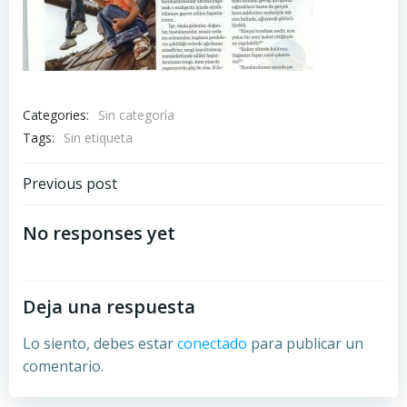
Categories:
Sin categoría
Tags:
Sin etiqueta
Navegación
Previous post
por
No responses yet
las
Deja una respuesta
entradas
Lo siento, debes estar
conectado
para publicar un
comentario.