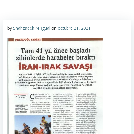
by
Shahzadeh N. İgual
on
octubre 21, 2021